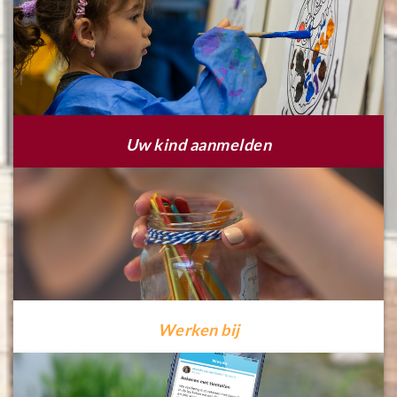
Uw kind aanmelden
Werken bij