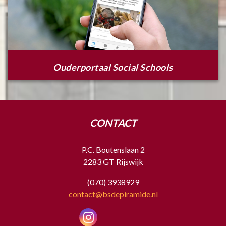
Ouderportaal Social Schools
CONTACT
P.C. Boutenslaan 2
2283 GT Rijswijk
(070) 3938929
contact@bsdepiramide.nl